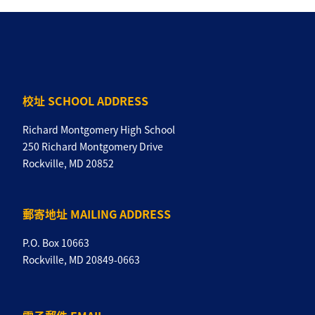
校址 SCHOOL ADDRESS
Richard Montgomery High School
250 Richard Montgomery Drive
Rockville, MD 20852
郵寄地址 MAILING ADDRESS
P.O. Box 10663
Rockville, MD 20849-0663