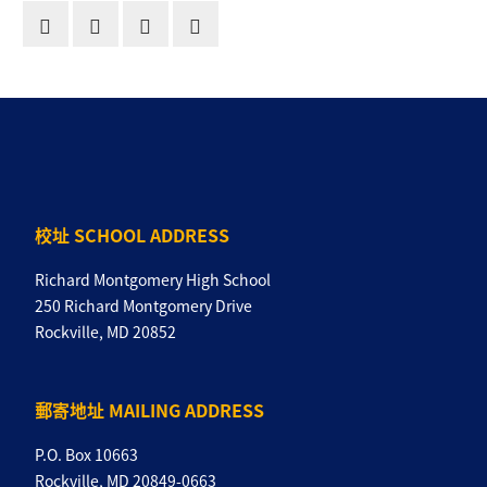
校址 SCHOOL ADDRESS
Richard Montgomery High School
250 Richard Montgomery Drive
Rockville, MD 20852
郵寄地址 MAILING ADDRESS
P.O. Box 10663
Rockville, MD 20849-0663