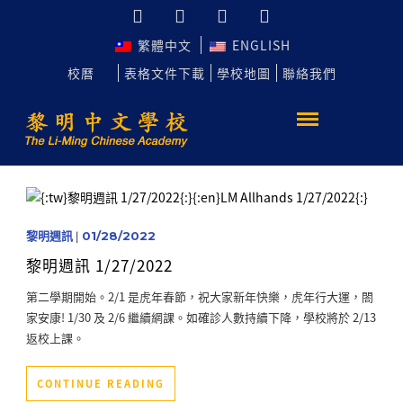
繁體中文
ENGLISH
校曆
表格文件下載
學校地圖
聯絡我們
黎明週訊
|
01/28/2022
黎明週訊 1/27/2022
第二學期開始。2/1 是虎年春節，祝大家新年快樂，虎年行大運，閤
家安康! 1/30 及 2/6 繼續網課。如確診人數持續下降，學校將於 2/13
返校上課。
CONTINUE READING