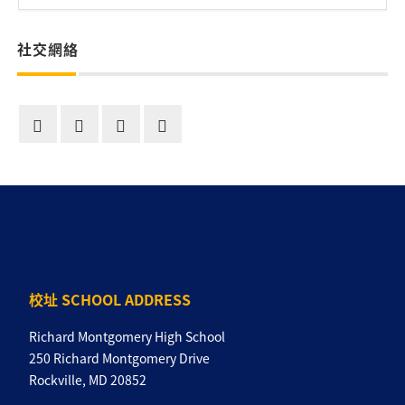
社交網絡
校址 SCHOOL ADDRESS
Richard Montgomery High School
250 Richard Montgomery Drive
Rockville, MD 20852