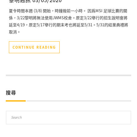
夏令時間本週 (3/8) 開始，時鐘撥前一小時。 因爲MSI 足球比賽的關
係，3/22黎明將無法使用JWMS校舍。原定3/22舉行的招生說明會將
延至4/19，原定5/17舉行的期末考也將延至5/31。5/31的結業典禮將
取消。
CONTINUE READING
搜尋