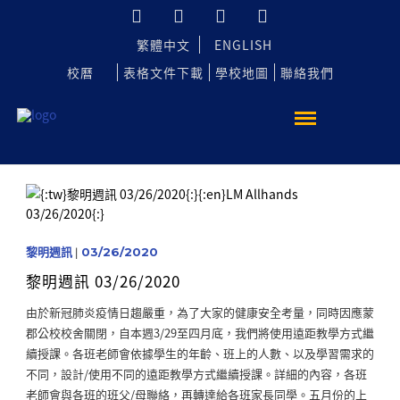
繁體中文
ENGLISH
校曆
表格文件下載
學校地圖
聯絡我們
黎明週訊
|
03/26/2020
黎明週訊 03/26/2020
由於新冠肺炎疫情日趨嚴重，為了大家的健康安全考量，同時因應蒙
郡公校校舍關閉，自本週3/29至四月底，我們將使用遠距教學方式繼
續授課。各班老師會依據學生的年齡、班上的人數、以及學習需求的
不同，設計/使用不同的遠距教學方式繼續授課。詳細的內容，各班
老師會與各班的班父/母聯絡，再轉達給各班家長同學。五月份的上