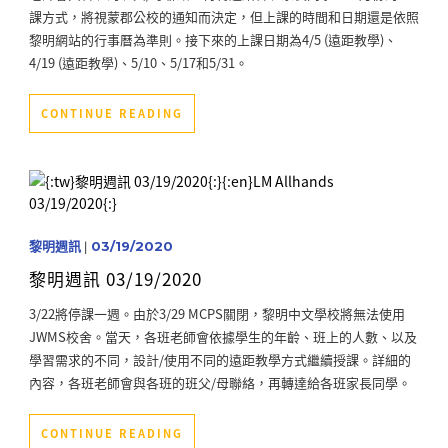
課方式，將視蒙郡公校的通知而決定，但上課的時間和日期還是依照
黎明網站的行事曆為準則。接下來的上課日期為4/5 (遠距教學)、
4/19 (遠距教學)、5/10、5/17和5/31。
CONTINUE READING
黎明週訊
|
03/19/2020
黎明週訊 03/19/2020
3/22將停課一週。由於3/29 MCPS關閉，黎明中文學校將無法使用
JWMS校舍。當天，各班老師會依據學生的年齡、班上的人數、以及
學習需求的不同，設計/使用不同的遠距教學方式繼續授課。詳細的
內容，各班老師會與各班的班父/母聯絡，再轉達給各班家長同學。
CONTINUE READING