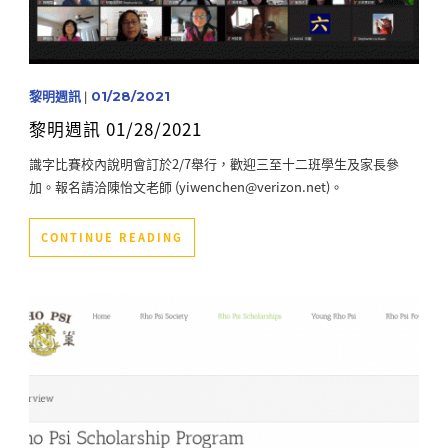
黎明週訊
|
01/28/2021
黎明週訊 01/28/2021
識字比賽校內說明會訂於2/7舉行，歡迎三至十二班學生及家長參
加。報名請洽陳怡文老師 (yiwenchen@verizon.net)。
CONTINUE READING