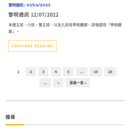
黎明週訊
|
01/04/2023
黎明週訊 12/07/2022
本週五班、六班、雙五班、以及九班有學術觀摩，詳情請見「學術觀
摩」。
CONTINUE READING
1
2
3
4
5
...
10
20
...
»
最後一頁 »
搜尋