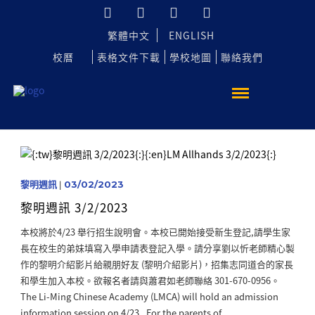
繁體中文
ENGLISH
校曆
表格文件下載
學校地圖
聯絡我們
黎明週訊
|
03/02/2023
黎明週訊 3/2/2023
本校將於4/23 舉行招生說明會。本校已開始接受新生登記,請學生家
長在校生的弟妹填寫入學申請表登記入學。請分享劉以忻老師精心製
作的黎明介紹影片給親朋好友 (黎明介紹影片)，招集志同道合的家長
和學生加入本校。欲報名者請與蕭君如老師聯絡 301-670-0956。
The Li-Ming Chinese Academy (LMCA) will hold an admission
information session on 4/23. For the parents of...