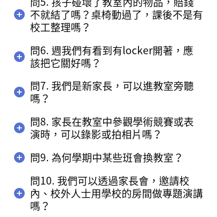
問5. 孩子碰壞了教室內的物品，賠錢
不就結了嗎？桌椅動過了，課後不是有
校工整理嗎？
問6. 週我們有看到有locker開著，應
該把它關好嗎？
問7. 我們是新家長，可以進教室旁聽
嗎？
問8. 家長在教室中參觀學術競賽或表
演時，可以錄影或拍相片嗎？
問9. 為何學期中某些班會換教室？
問10. 我們可以透過家長會，邀請校
內、校外人士用學校的房間做專題演講
嗎？