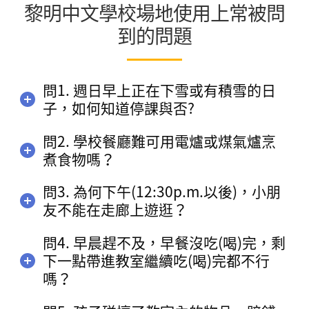
黎明中文學校場地使用上常被問
到的問題
問1. 週日早上正在下雪或有積雪的日
子，如何知道停課與否?
問2. 學校餐廳難可用電爐或煤氣爐烹
煮食物嗎？
問3. 為何下午(12:30p.m.以後)，小朋
友不能在走廊上遊逛？
問4. 早晨趕不及，早餐沒吃(喝)完，剩
下一點帶進教室繼續吃(喝)完都不行
嗎？