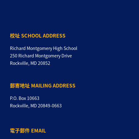
校址 SCHOOL ADDRESS
Richard Montgomery High School
250 Richard Montgomery Drive
Rockville, MD 20852
郵寄地址 MAILING ADDRESS
P.O. Box 10663
Rockville, MD 20849-0663
電子郵件 EMAIL