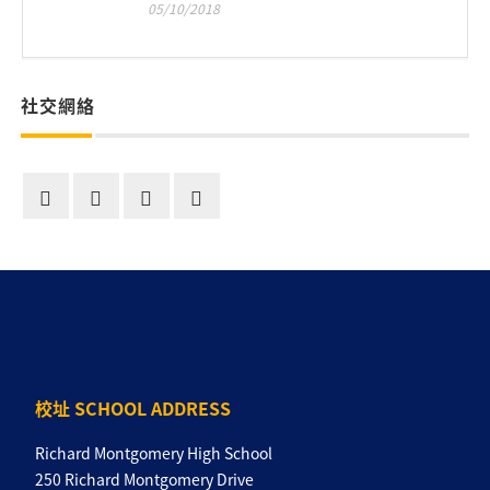
05/10/2018
社交網絡
校址 SCHOOL ADDRESS
Richard Montgomery High School
250 Richard Montgomery Drive