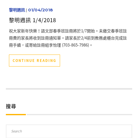
黎明週訊
|
01/04/2018
黎明週訊 1/4/2018
祝大家新年快樂！語文部春季班註冊將於1/7開始。未繳交春季班註
冊費的家長將收到註冊通知單。請家長於2/4前到教務處櫃台完成註
冊手續，或寄給註冊組李怡瑾 (703-865-7986)。
CONTINUE READING
搜尋