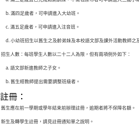
b.
滿四足歲者，可申請進入大幼班。
c.
滿五足歲者，可申請進入注音班。
d.
小幼班招生以舊生之及齡弟妹及本校語文部及課外活動教師之
.
招生人數：每班學生人數以二十二人為限，但有兩項例外如下：
a.
語文部新進教師之子女。
b.
舊生經教師提出需要調整班級者。
註冊：
.
舊生應在前一學期或學年結束前辦理註冊，逾期者將不保障名額。
.
新生及轉學生註冊，請見註冊通知單之說明。