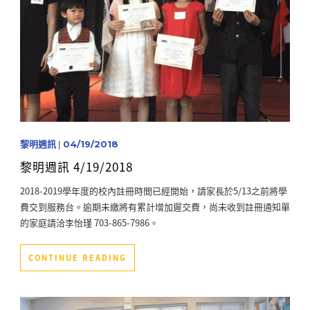
黎明週訊
|
04/19/2018
黎明週訊 4/19/2018
2018-2019學年度的校內註冊時間已經開始，請家長於5/13之前將學
費交到服務台。逾期未繳將有累計增加遲交費，尚未收到註冊通知單
的家庭請洽李怡瑾 703-865-7986。
CONTINUE READING