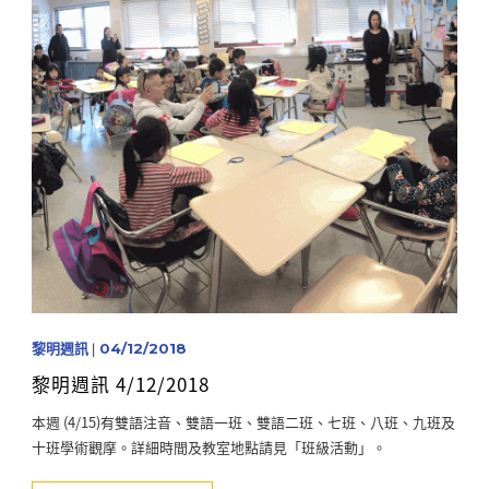
黎明週訊
|
04/12/2018
黎明週訊 4/12/2018
本週 (4/15)有雙語注音、雙語一班、雙語二班、七班、八班、九班及
十班學術觀摩。詳細時間及教室地點請見「班級活動」。