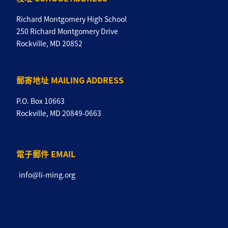
Richard Montgomery High School
250 Richard Montgomery Drive
Rockville, MD 20852
郵寄地址 MAILING ADDRESS
P.O. Box 10663
Rockville, MD 20849-0663
電子郵件 EMAIL
info@li-ming.org