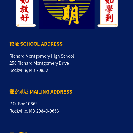
校址 SCHOOL ADDRESS
Richard Montgomery High School
250 Richard Montgomery Drive
Rockville, MD 20852
郵寄地址 MAILING ADDRESS
P.O. Box 10663
Rockville, MD 20849-0663