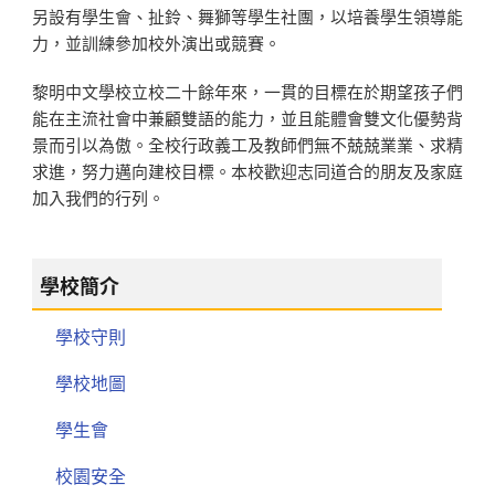
另設有學生會、扯鈴、舞獅等學生社團，以培養學生領導能
力，並訓練參加校外演出或競賽。
黎明中文學校立校二十餘年來，一貫的目標在於期望孩子們
能在主流社會中兼顧雙語的能力，並且能體會雙文化優勢背
景而引以為傲。全校行政義工及教師們無不兢兢業業、求精
求進，努力邁向建校目標。本校歡迎志同道合的朋友及家庭
加入我們的行列。
學校簡介
學校守則
學校地圖
學生會
校園安全