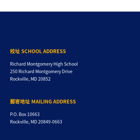
校址 SCHOOL ADDRESS
Richard Montgomery High School
250 Richard Montgomery Drive
Rockville, MD 20852
郵寄地址 MAILING ADDRESS
P.O. Box 10663
Rockville, MD 20849-0663