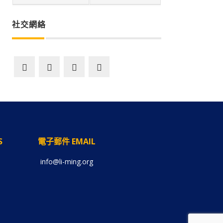
社交網絡
S
電子郵件 EMAIL
info@li-ming.org