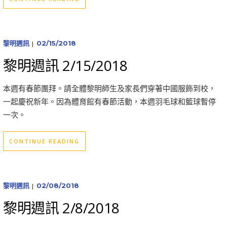
黎明週訊
02/15/2018
|
黎明週訊 2/15/2018
本週有春節團拜。請全體黎明師生及家長們穿著中國服飾到校，
一起慶祝新年。因為體育館有春節活動，本週羽毛球和籃球暫停
一次。
CONTINUE READING
黎明週訊
02/08/2018
|
黎明週訊 2/8/2018