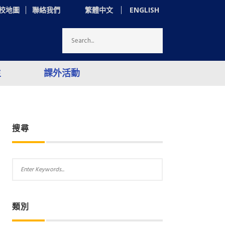
繁體中文
ENGLISH
校地圖
聯絡我們
生
課外活動
搜尋
類別