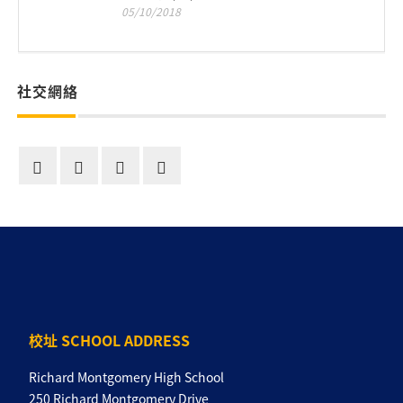
05/10/2018
社交網絡
校址 SCHOOL ADDRESS
Richard Montgomery High School
250 Richard Montgomery Drive