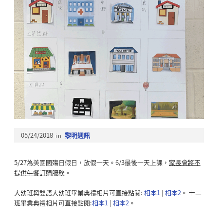
05/24/2018
in
黎明週訊
5/27為美國國殤日假日，放假一天。6/3最後一天上課，
家長會將不
提供午餐訂購服務
。
大幼班與雙語大幼班畢業典禮相片可直接點閱:
相本1
|
相本2
。 十二
班畢業典禮相片可直接點閱:
相本1
|
相本2
。