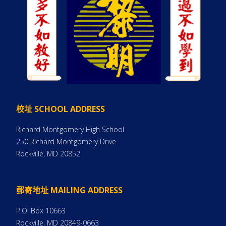
校址 SCHOOL ADDRESS
Richard Montgomery High School
250 Richard Montgomery Drive
Rockville, MD 20852
郵寄地址 MAILING ADDRESS
P.O. Box 10663
Rockville, MD 20849-0663