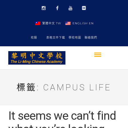
繁體中文
TW
ENGLISH
EN
校曆
表格文件下載
學校地圖
聯絡我們
標籤:
CAMPUS LIFE
It seems we can’t find