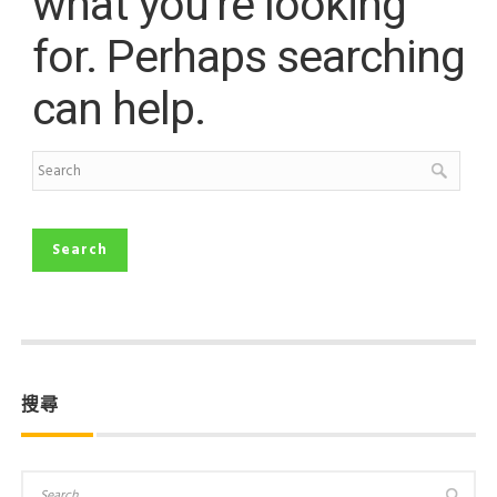
what you’re looking
for. Perhaps searching
can help.
搜尋