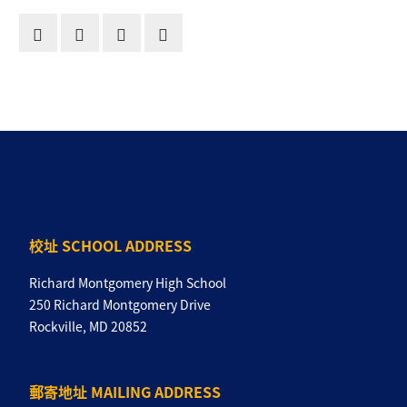
校址 SCHOOL ADDRESS
Richard Montgomery High School
250 Richard Montgomery Drive
Rockville, MD 20852
郵寄地址 MAILING ADDRESS