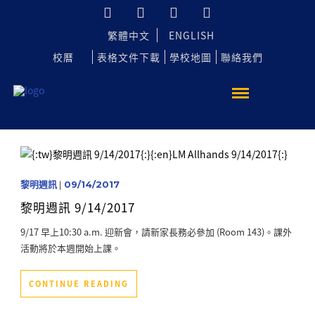
繁體中文
ENGLISH
校曆
表格文件下載
學校地圖
聯絡我們
黎明週訊
|
09/14/2017
黎明週訊 9/14/2017
9/17 早上10:30 a.m. 迎新會，請新家長務必參加 (Room 143)。課外
活動將於本週開始上課。
CONTINUE READING