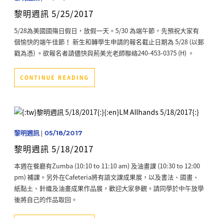
黎明週訊 5/25/2017
5/28為美國國殤日假日，放假一天。5/30 為端午節，先預祝大家有
個愉快的端午佳節！ 新生和轉學生申請的報名截止日期為 5/28 (以郵
戳為憑) 。欲報名者請儘快與荊美光老師聯絡240-453-0375 (H) 。
CONTINUE READING
黎明週訊
|
05/18/2017
黎明週訊 5/18/2017
本週在餐廳有Zumba (10:10 to 11:10 am) 及油畫課 (10:30 to 12:00
pm) 補課。另外在Cafeteria將有語文課成果展，以及書法、國畫、
紙黏土、針織及油畫成果作品展，歡迎大家參觀。請同學於中午放學
後將自己的作品取回。