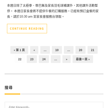
本週日除了太極拳、尊巴舞及家長羽毛球補課外，其他課外活動暫
停。 本週日家長會將不提供午餐的訂購服務。已經有預訂盒餐的家
長，請於10:30 am 至家長會服務台領取。
CONTINUE READING
« 第 1 頁
«
...
10
...
20
21
22
23
24
...
»
最後一頁 »
搜尋