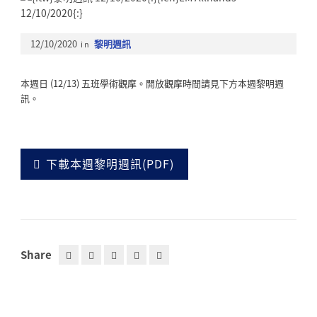
12/10/2020
in
黎明週訊
本週日 (12/13) 五班學術觀摩。開放觀摩時間請見下方本週黎明週
訊。
下載本週黎明週訊(PDF)
Share