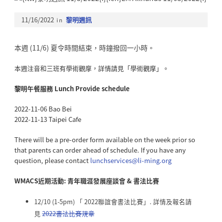
11/16/2022
in
黎明週訊
本週 (11/6) 夏令時間結束，時鐘撥回一小時。
本週注音和三班有學術觀摩，詳情請見「學術觀摩」。
黎明午餐服務 Lunch Provide schedule
2022-11-06 Bao Bei
2022-11-13 Taipei Cafe
There will be a pre-order form available on the week prior so
that parents can order ahead of schedule. If you have any
question, please contact
lunchservices@li-ming.
org
WMACS近期活動: 青年職涯發展座談會 & 書法比賽
12/10 (1-5pm) 「 2022聯誼會書法比賽」. 詳情及報名請
見
2022書法比賽規章