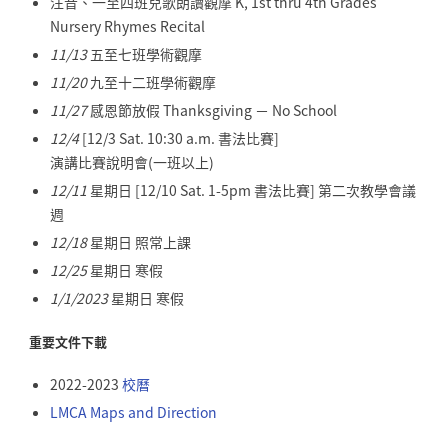
注音、一至四班兒歌朗讀觀摩 K, 1st thru 4th Grades
Nursery Rhymes Recital
11/13
五至七班學術觀摩
11/20
九至十二班學術觀摩
11/27
感恩節放假 Thanksgiving － No School
12/4
[12/3 Sat. 10:30 a.m. 書法比賽]
演講比賽說明會(一班以上)
12/11
星期日 [12/10 Sat. 1-5pm 書法比賽] 第二次教學會議
週
12/18
星期日
照常上課
12/25
星期日 寒假
1/1/2023
星期日 寒假
重要文件下載
2022-2023
校曆
LMCA Maps and Direction