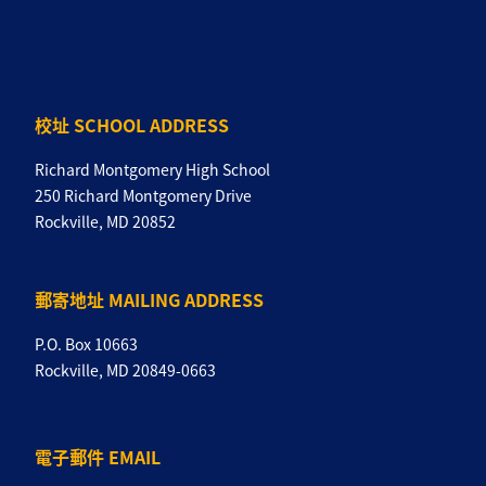
校址 SCHOOL ADDRESS
Richard Montgomery High School
250 Richard Montgomery Drive
Rockville, MD 20852
郵寄地址 MAILING ADDRESS
P.O. Box 10663
Rockville, MD 20849-0663
電子郵件 EMAIL