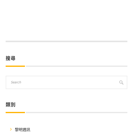
搜尋
類別
黎明週訊