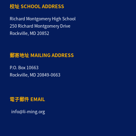
校址 SCHOOL ADDRESS
Richard Montgomery High School
250 Richard Montgomery Drive
Rockville, MD 20852
郵寄地址 MAILING ADDRESS
P.O. Box 10663
Rockville, MD 20849-0663
電子郵件 EMAIL
info@li-ming.org