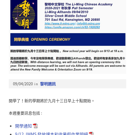
09/04/2020
in
黎明週訊
開學了！新的學期將於九月十三日早上十點開始。
本週重要訊息包括 :
開學通知
9/12 JWMS 發放課本和收暑假作業明細