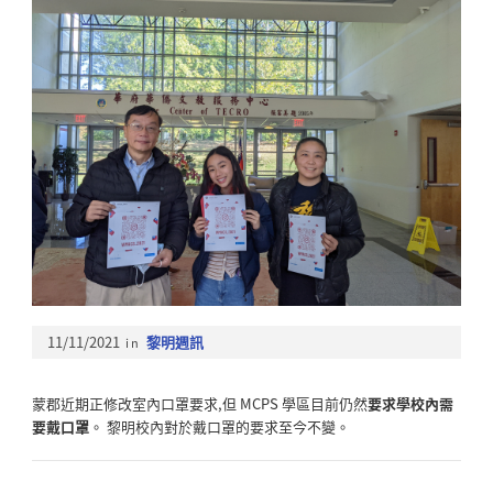
11/11/2021
in
黎明週訊
蒙郡近期正修改室內口罩要求,但 MCPS 學區目前仍然
要求學校內需
要戴口罩
。
黎明校內對於戴口罩的要求至今不變。