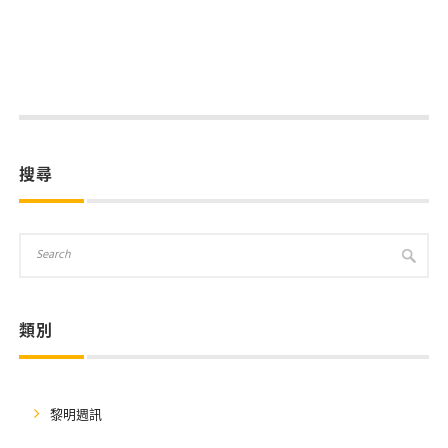
搜尋
類別
黎明週訊