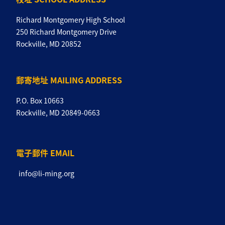
Richard Montgomery High School
250 Richard Montgomery Drive
Rockville, MD 20852
郵寄地址 MAILING ADDRESS
P.O. Box 10663
Rockville, MD 20849-0663
電子郵件 EMAIL
info@li-ming.org