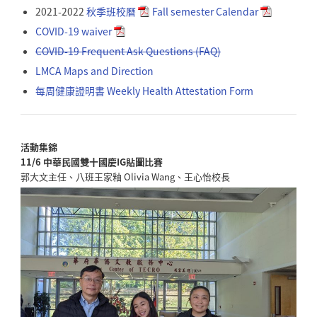
2021-2022
秋季班校曆
Fall semester Calendar
COVID-19 waiver
COVID-19 Frequent Ask Questions (FAQ)
LMCA Maps and Direction
每周健康證明書 Weekly Health Attestation Form
活動集錦
11/6 中華民國雙十國慶IG貼圖比賽
郭大文主任、八班王家釉 Olivia Wang、王心怡校長