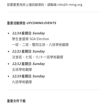
若需要更改府上通訊錄資料，請聯絡 info@li-ming.org
重要活動預告
UPCOMING EVENTS
11/14
星期日
Sunday
學生會選舉 SGA Election
一班、二班、雙四五班、六班學術觀摩
11/21
星期日
Sunday
注音班、七班、十/十一班學術觀摩
12/12
星期日
Sunday
五班學術觀摩
12/19
星期日
Sunday
九班學術觀摩
重要文件下載