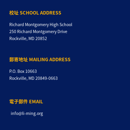
校址 SCHOOL ADDRESS
Richard Montgomery High School
250 Richard Montgomery Drive
Rockville, MD 20852
郵寄地址 MAILING ADDRESS
P.O. Box 10663
Rockville, MD 20849-0663
電子郵件 EMAIL
info@li-ming.org