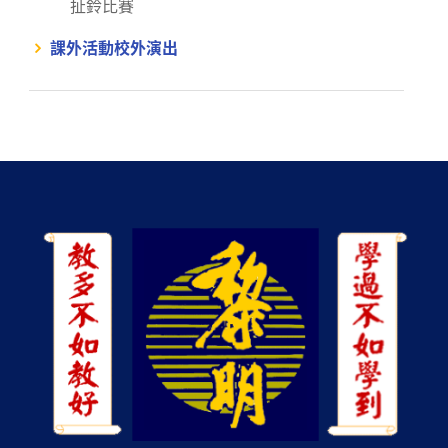
扯鈴比賽
課外活動校外演出