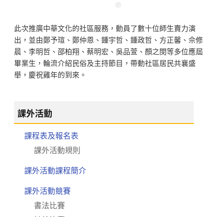
此次推廣中華文化的社區服務，動員了數十位師生賣力演
出，並由鄭予瑄、鄭仲恩、鍾宇哲、鍾政哲、方正馨、佘修
晨、李明哲、邵柏翔、蔡明宏、吳品萱、顏之閔等多位應屆
畢業生
，
輪流介紹民俗及主持節目，帶動社區居民共襄盛
舉，慶祝雞年的到來。
課外活動
課程表及報名表
課外活動規則
課外活動課程簡介
課外活動競賽
書法比賽