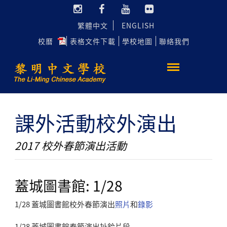
繁體中文
ENGLISH
校曆
表格文件下載
學校地圖
聯絡我們
課外活動校外演出
2017 校外春節演出活動
蓋城圖書館: 1/28
1/28 蓋城圖書館校外春節演出
照片
和
錄影
1/28 蓋城圖書館春節演出扯鈴片段