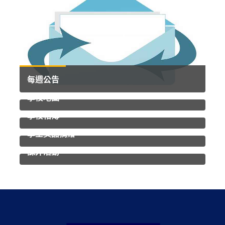
每週公告
學校地圖
學校相簿
學生獎品捐贈
課外活動