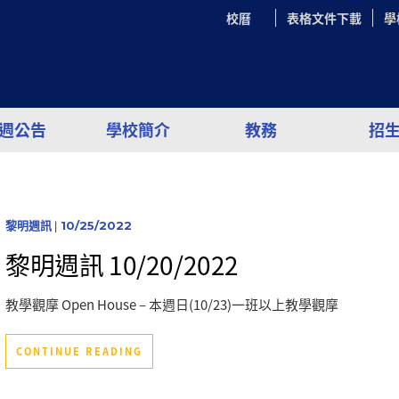
校曆
表格文件下載
學
週公告
學校簡介
教務
招
黎明週訊
|
10/25/2022
黎明週訊 10/20/2022
教學觀摩 Open House – 本週日(10/23)一班以上教學觀摩
CONTINUE READING