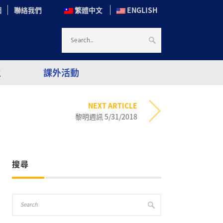
圖
聯絡我們
繁體中文
ENGLISH
生
課外活動
NEXT ARTICLE
黎明週訊 5/31/2018
搜尋