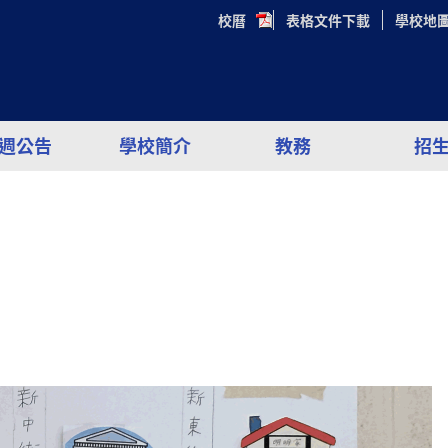
校曆
表格文件下載
學校地
週公告
學校簡介
教務
招