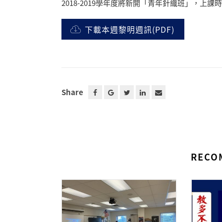
2018-2019學年度將新開「青年針織班」，上課
下載本週黎明週訊(PDF)
Share
RECO