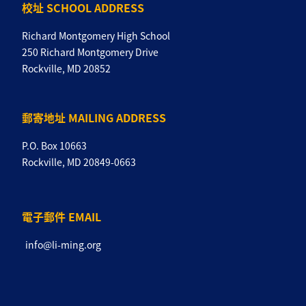
校址 SCHOOL ADDRESS
Richard Montgomery High School
250 Richard Montgomery Drive
Rockville, MD 20852
郵寄地址 MAILING ADDRESS
P.O. Box 10663
Rockville, MD 20849-0663
電子郵件 EMAIL
info@li-ming.org