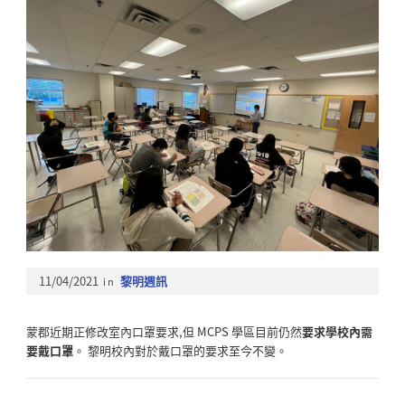
11/04/2021
in
黎明週訊
蒙郡近期正修改室內口罩要求,但 MCPS 學區目前仍然
要求學校內需
要戴口罩
。
黎明校內對於戴口罩的要求至今不變。