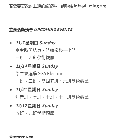
若需要更改府上通訊錄資料，請聯絡 info@li-ming.org
重要活動預告
UPCOMING EVENTS
11/7
星期日
Sunday
夏令時間結束、時鐘撥後一小時
三班、四班學術觀摩
11/14
星期日
Sunday
學生會選舉 SGA Election
一班、二班、雙四五班、六班學術觀摩
11/21
星期日
Sunday
注音班、七班、十班、十一班學術觀摩
12/12
星期日
Sunday
五班、九班學術觀摩
重要文件下載