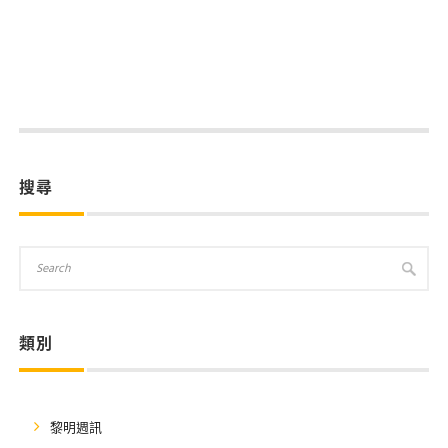
搜尋
類別
黎明週訊