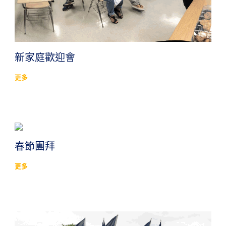
新家庭歡迎會
更多
春節團拜
更多