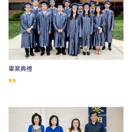
畢業典禮
更多