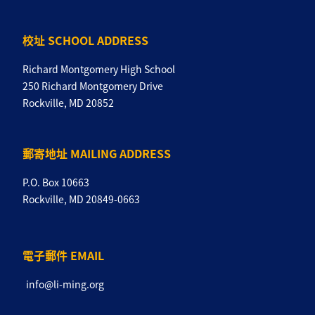
校址 SCHOOL ADDRESS
Richard Montgomery High School
250 Richard Montgomery Drive
Rockville, MD 20852
郵寄地址 MAILING ADDRESS
P.O. Box 10663
Rockville, MD 20849-0663
電子郵件 EMAIL
info@li-ming.org