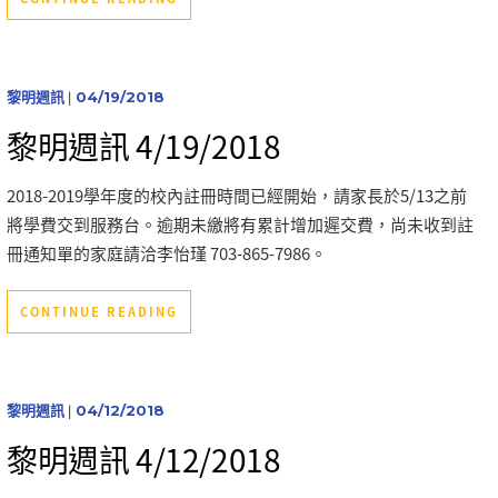
黎明週訊
|
04/19/2018
黎明週訊 4/19/2018
2018-2019學年度的校內註冊時間已經開始，請家長於5/13之前
將學費交到服務台。逾期未繳將有累計增加遲交費，尚未收到註
冊通知單的家庭請洽李怡瑾 703-865-7986。
CONTINUE READING
黎明週訊
|
04/12/2018
黎明週訊 4/12/2018