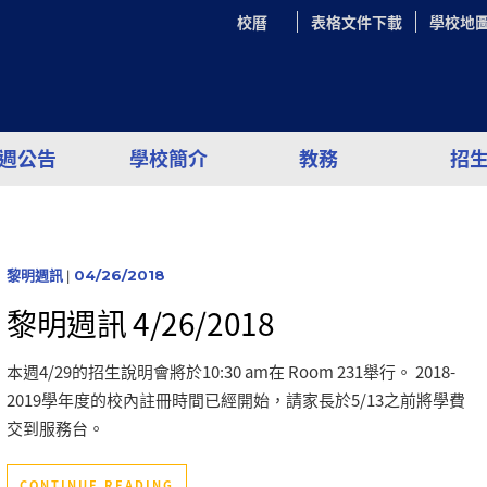
校曆
表格文件下載
學校地
週公告
學校簡介
教務
招
黎明週訊
|
04/26/2018
黎明週訊 4/26/2018
本週4/29的招生說明會將於10:30 am在 Room 231舉行。 2018-
2019學年度的校內註冊時間已經開始，請家長於5/13之前將學費
交到服務台。
CONTINUE READING