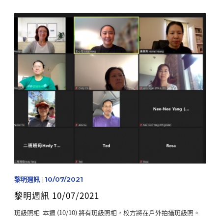
黎明週訊
|
10/07/2021
黎明週訊 10/07/2021
班級照相 本週 (10/10) 將有班級照相，校方將在戶外拍攝班級照。