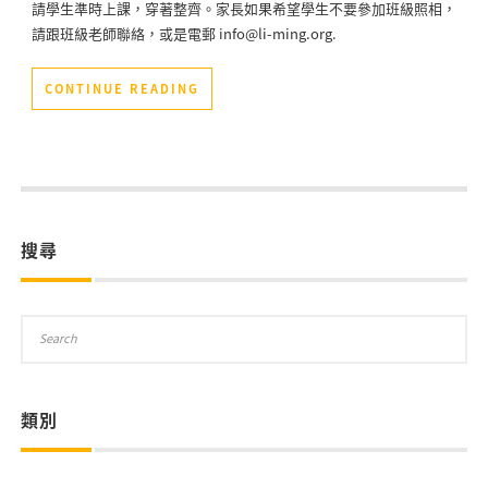
請學生準時上課，穿著整齊。家長如果希望學生不要參加班級照相，
請跟班級老師聯絡，或是電郵 info@li-ming.org.
CONTINUE READING
搜尋
類別