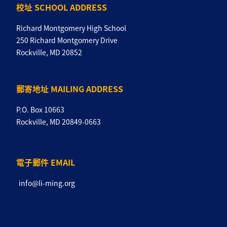
校址 SCHOOL ADDRESS
Richard Montgomery High School
250 Richard Montgomery Drive
Rockville, MD 20852
郵寄地址 MAILING ADDRESS
P.O. Box 10663
Rockville, MD 20849-0663
電子郵件 EMAIL
info@li-ming.org