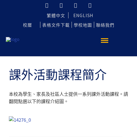
繁體中文
ENGLISH
校曆
表格文件下載
學校地圖
聯絡我們
課外活動課程簡介
本校為學生、家長及社區人士提供一系列課外活動課程。請
翻閱點選以下的課程介紹圖。