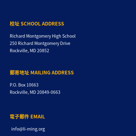
校址 SCHOOL ADDRESS
Richard Montgomery High School
250 Richard Montgomery Drive
Rockville, MD 20852
郵寄地址 MAILING ADDRESS
P.O. Box 10663
Rockville, MD 20849-0663
電子郵件 EMAIL
info@li-ming.org