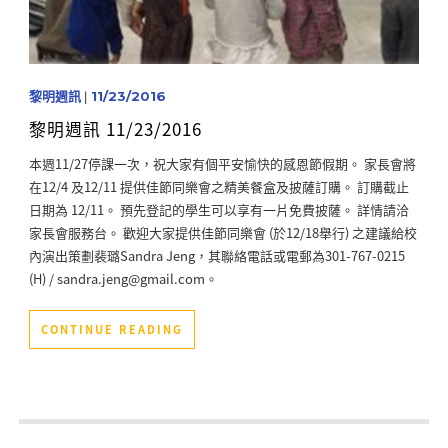
黎明週訊
|
11/23/2016
黎明週訊 11/23/2016
本週11/27停課一次，祝大家有個平安愉快的感恩節假期。 家長會將
在12/4 及12/11 提供佳節同樂會之精美餐盒及披薩訂購。 訂購截止
日期為 12/11。 預先登記的學生可以享有一片免費披薩。 詳情請洽
家長會服務台。 歡迎大家提供佳節同樂會 (於12/18舉行) 之建議給校
內演出策劃裴璐Sandra Jeng，其聯絡電話或電郵為301-767-0215
(H) / sandra.jeng@gmail.com。
CONTINUE READING