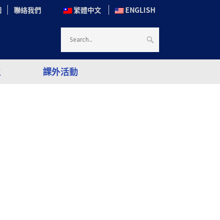
圖
聯絡我們
繁體中文
ENGLISH
生
課外活動