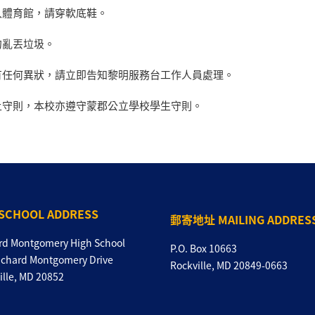
入體育館，請穿軟底鞋。
勿亂丟垃圾。
有任何異狀，請立即告知黎明服務台工作人員處理。
上守則，本校亦遵守蒙郡公立學校學生守則。
SCHOOL ADDRESS
郵寄地址 MAILING ADDRES
rd Montgomery High School
P.O. Box 10663
ichard Montgomery Drive
Rockville, MD 20849-0663
ille, MD 20852