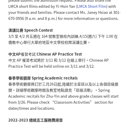
please submit the admission request. Please also share the
LMCA short films edited by Yi-Hsin Yan (
LMCA Short Film
) with
your friends and families.
Please contact Ms. Janey Hsiao at 301-
670-0956 (9 a.m. and 8 p.m.) for more information or questions.
演講比賽 Speech Contest
3/5 至 4/2 共五週在 164 號教室做校內訓練,4/15(週六) 下午 1:00 在
僑教中心舉行大華府地區中文學校校際演講比賽。
中文AP
複習考試
Chinese AP Practice Test
中文 AP 複習考試將於 3/11 和 3/12 在線上舉行。Chinese AP
Practice Test will be held online on 3/11 and 3/12.
春季學術觀摩 Spring Academic recitals
春季學術觀摩將訂於三月26日起,陸續於注音班以及以上各個班級展
開。詳細學術觀摩時間及教室地點請見「班級活動」。Spring
Academic recitals for Zhu-Yin and above grade classes will start
from 3/26. Please check “Classroom Activities” section for
dates/times and locations.
2022-2023 總統志工服務獎規章