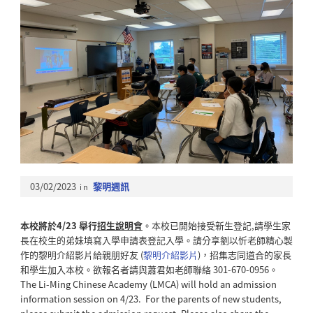
03/02/2023
in
黎明週訊
本校將於4/23 舉行
招生說明會
。本校已開始接受新生登記,請學生家
長在校生的弟妹填寫入學申請表登記入學。請分享劉以忻老師精心製
作的黎明介紹影片給親朋好友 (
黎明介紹影片
)，招集志同道合的家長
和學生加入本校。欲報名者請與蕭君如老師聯絡 301-670-0956。
The Li-Ming Chinese Academy (LMCA) will hold an admission
information session on 4/23. For the parents of new students,