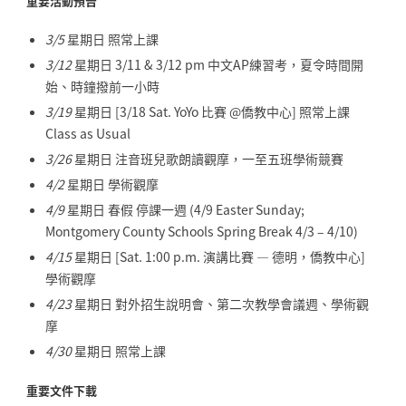
重要活動預告
3/5
星期日 照常上課
3/12
星期日 3/11 & 3/12 pm 中文AP練習考，夏令時間開
始、時鐘撥前一小時
3/19
星期日 [3/18 Sat. YoYo 比賽 @僑教中心] 照常上課
Class as Usual
3/26
星期日 注音班兒歌朗讀觀摩，一至五班學術競賽
4/2
星期日 學術觀摩
4/9
星期日 春假 停課一週 (4/9 Easter Sunday;
Montgomery County Schools Spring Break 4/3 – 4/10)
4/15
星期日 [Sat. 1:00 p.m. 演講比賽 — 德明，僑教中心]
學術觀摩
4/23
星期日 對外招生說明會、第二次教學會議週、學術觀
摩
4/30
星期日 照常上課
重要文件下載