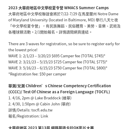
2023 大華府地區中文學校夏令營 WMACS Summer Camps
大華府地區中文學校聯誼會將於7/22-7/29 在馬里蘭州 Notre Dame
of Maryland University (located in Baltimore, MD) 舉行八天七夜
「中文學校夏令營」，有民族舞蹈、民俗體育、美勞、音樂、武術及
各種球類活動。2/1開始報名。詳情請閱網頁連結。
There are 3 waves for registration, so be sure to register early for
the lowest price!
WAVE 1: 2/1/23 – 3/20/23 $695 Camper fee (TOTAL $745)*
WAVE 2: 3/21/23 – 5/15/23 $725 Camper fee (TOTAL $775)*
WAVE 3: 5/16/23 – 6/15/23 $750 Camper fee (TOTAL $800)*
*Registration fee: $50 per camper
華測/兒測 Children’s Chinese Competency Certification
(CCCC)/ Test Of Chinese as a Foreign Language (TOCFL)
1. 4/16, 2pm @ Lake Braddock (維華)
2. 4/30, 1:50pm @ Cabin John (華府)
詳情/Details: tocfl.edu.tw
報名/Registration: Link
大華府地區 2023 第13屆 網路華語卡拉OK影片大賽