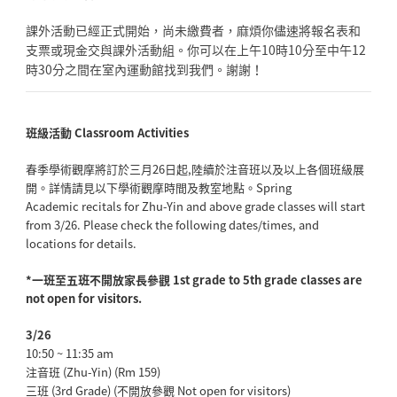
課外活動已經正式開始，尚未繳費者，
麻煩你儘速將報名表和
支票或現金交與課外活動組。
你可以在上午10時10分至中午12
時30分之間在室內運動館找
到我們。謝謝！
班級活動 Classroom Activities
春季學術觀摩將訂於三月26日起,
陸續於注音班以及以上各個班級展
開。
詳情請見以下學術觀摩時間及教室地點。Spring
Academic recitals for Zhu-Yin and above grade classes will start
from 3/26. Please check the following dates/times, and
locations for details.
*一班至五班不開放家長參觀 1st grade to 5th grade classes are
not open for visitors.
3/26
10:50 ~ 11:35 am
注音班 (Zhu-Yin) (Rm 159)
三班 (3rd Grade) (不開放參觀 Not open for visitors)