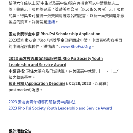
黎明六年級以上(初中生以及高中生)
現在有機會可以申請總統志工
獎。
總統志工服務獎是爲了獎勵美國公民（以及永久居民）
志工服務
的獎。得獎者可獲得一張美國總統簽名的證書，
以及一面美國造幣廠
製造的獎章。詳情請見
連結
。
素友會獎學金申請 Rho-Psi Scholarship Application
2023華府素友會
(Rho Psi)
獎學金已經開放申請。
申請表格與各項目
的申請程序與條件，詳情請至:
www.
RhoPsi.Org
。
2023 素友會青年領導與服務獎 Rho Psi Society Youth
Leadership and Service Award
申請資格
: 現住大華府及巴城地區，在美國高中就讀, 十一、
十二年
級之華裔學生。
截止日期 (Application Deadline)
:
02/28/2023
，以郵戳(
postmarked)為憑。
2023 素友會青年領導與服務獎申請辦法
2023 Rho Psi Society Youth Leadership and Service Award
課外活動公告