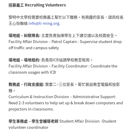
招募義工 Recruiting Volunteers
黎明中文學校需要校務義工幫忙以下職務。有興趣的家長，請與校長
王心怡聯絡
info@li-ming.org.
場地組 – 糾察隊長:
主要負責指揮學生上下課交通以及校園安全。
Facility Affair Division – Patrol Captain : Supervise student drop
off traffic and campus safety
場地組 – 場地租約:
負責與ICB協調學校教室租用。
Facility Affair Division – Facility Coordinator : Coordinate the
classroom usages with ICB
教務處 – 行政支援組:
需要二~三位家長，幫忙裝設教室電腦和投影
機。
Curriculum & Instruction Division – Administrative Support:
Need 2-3 volunteers to help set up & break down computers and
projectors in classrooms.
學生事務處 – 學生會輔導老師
Student Affair Division -Student
volunteer coordinator