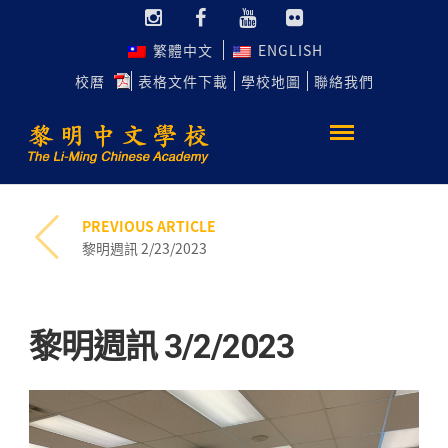
繁體中文
ENGLISH
校曆
表格文件下載
學校地圖
聯絡我們
PREVIOUS ARTICLE
黎明週訊 2/23/2023
黎明週訊 3/2/2023