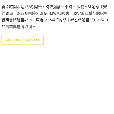
夏令時間本週 (3/8) 開始，時鐘撥前一小時。 因爲MSI 足球比賽
的關係，3/22黎明將無法使用JWMS校舍。原定3/22舉行的招生
說明會將延至4/19，原定5/17舉行的期末考也將延至5/31。5/31
的結業典禮將取消。
CONTINUE READING