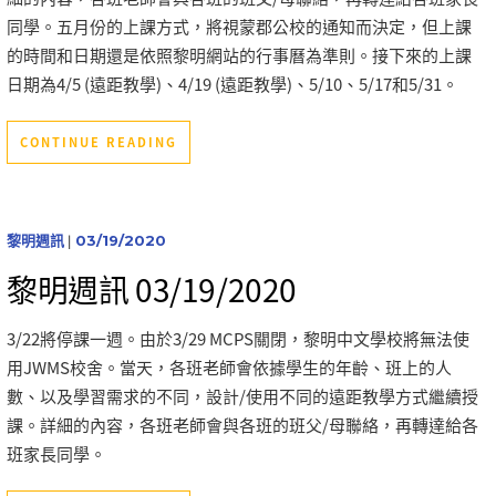
同學。五月份的上課方式，將視蒙郡公校的通知而決定，但上課
的時間和日期還是依照黎明網站的行事曆為準則。接下來的上課
日期為4/5 (遠距教學)、4/19 (遠距教學)、5/10、5/17和5/31。
CONTINUE READING
黎明週訊
|
03/19/2020
黎明週訊 03/19/2020
3/22將停課一週。由於3/29 MCPS關閉，黎明中文學校將無法使
用JWMS校舍。當天，各班老師會依據學生的年齡、班上的人
數、以及學習需求的不同，設計/使用不同的遠距教學方式繼續授
課。詳細的內容，各班老師會與各班的班父/母聯絡，再轉達給各
班家長同學。