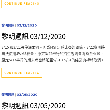
CONTINUE READING
黎明週訊
|
03/12/2020
黎明週訊 03/12/2020
3/15 和3/22將停課兩週。因爲MSI 足球比賽的關係，3/22黎明將
無法使用JWMS校舍。原定3/22舉行的招生說明會將延至4/19，
原定5/17舉行的期末考也將延至5/31。5/31的結業典禮將取消。
CONTINUE READING
黎明週訊
|
03/05/2020
黎明週訊 03/05/2020