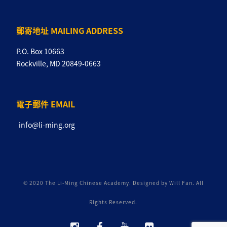
郵寄地址 MAILING ADDRESS
P.O. Box 10663
Rockville, MD 20849-0663
電子郵件 EMAIL
info@li-ming.org
© 2020 The Li-Ming Chinese Academy. Designed by Will Fan. All
Rights Reserved.