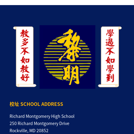
校址 SCHOOL ADDRESS
Richard Montgomery High School
250 Richard Montgomery Drive
Rockville, MD 20852