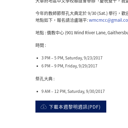
大華府地區中文學校聯誼會舉辦「慶祝雙十，我
今年的教師節祭孔大典定於 9/30 (Sat.) 
地點如下，報名請洽盧瑞平:
wmcmcc@gmail.c
地點 : 僑教中心 (901 Wind River Lane, Gaithersbu
時間 :
3 PM – 5 PM, Saturday, 9/23/2017
6 PM – 9 PM, Friday, 9/29/2017
祭孔大典 :
9 AM – 12 PM, Saturday, 9/30/2017
下載本週黎明週訊(PDF)