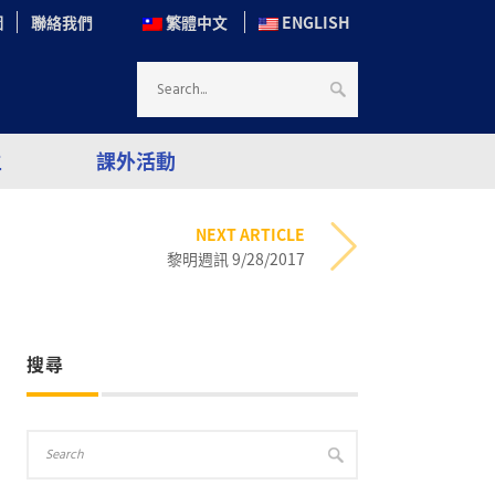
圖
聯絡我們
繁體中文
ENGLISH
生
課外活動
NEXT ARTICLE
黎明週訊 9/28/2017
搜尋