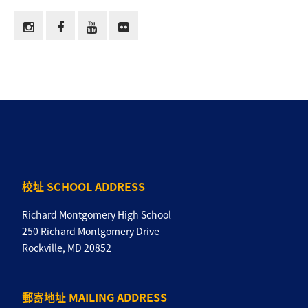
校址 SCHOOL ADDRESS
Richard Montgomery High School
250 Richard Montgomery Drive
Rockville, MD 20852
郵寄地址 MAILING ADDRESS