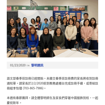
01/23/2020
in
黎明週訊
語文部春季班註冊已經開始。未繳交春季班註冊費的家長將收到註冊
通知單。請家長於2/2/2020前到教務處櫃台完成註冊手續，或寄給註
冊組李怡瑾 (703-865-7986)。
本週有春節團拜。請全體黎明師生及家長們穿著中國服飾到校，一起
慶祝新年。