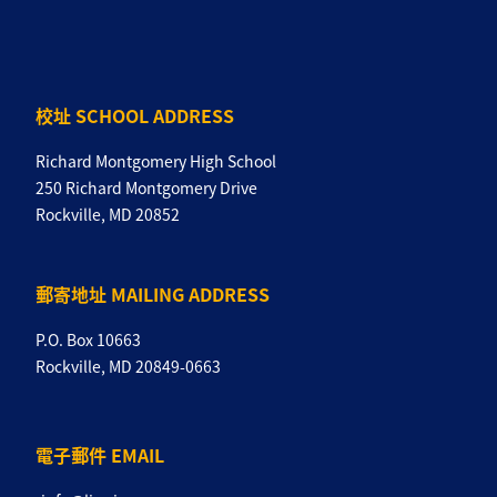
校址 SCHOOL ADDRESS
Richard Montgomery High School
250 Richard Montgomery Drive
Rockville, MD 20852
郵寄地址 MAILING ADDRESS
P.O. Box 10663
Rockville, MD 20849-0663
電子郵件 EMAIL