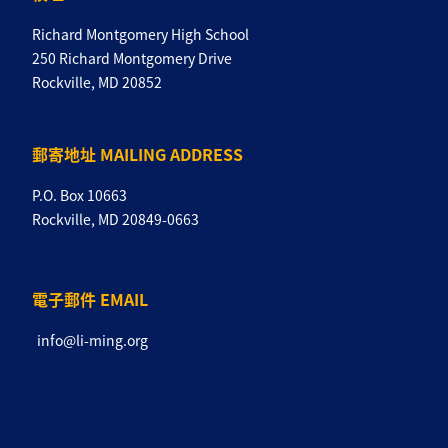
Richard Montgomery High School
250 Richard Montgomery Drive
Rockville, MD 20852
郵寄地址 MAILING ADDRESS
P.O. Box 10663
Rockville, MD 20849-0663
電子郵件 EMAIL
info@li-ming.org