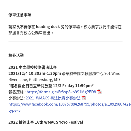
停車注意事項
請家長不要停在 loading dock 旁的停車場
。校方要求我們不能停在
那邊會有校方公務車進出。
校外活動
2021 中文學校校際書法比賽
2021/12/4 10:30am-1:30pm
@華府華僑文教服務中心 901 Wind
River Lane, Gaithersburg, MD
*
報名截止日已重新開放至 12/3 Friday 11:59pm*
報名連結 :
https://forms.gle/Fr8op8ko9S1MgPED8
比賽辦法:
2021_WMACS 書法比賽比賽辦法
https://www.facebook.com/108757884268755/photos/a.10929807421
type=3
2022 扯鈴比賽 16th WMACS YoYo Festival