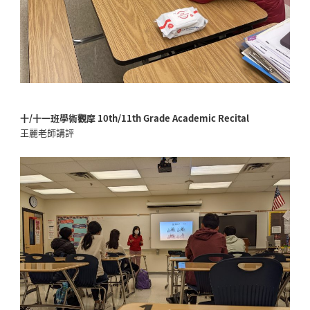
十/十一班學術觀摩 10th/11th Grade Academic
Recital
王麗老師講評