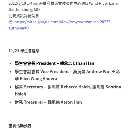
2022/3/19 1-4pm @華府華僑文教服務中心 901 Wind River Lane,
Gaithersburg, MD
比賽資訊詳情請參
考:
https://sites.google.com/view/ecsyoyo/wmacs-2022?
authuser=0
11/21 學生會選舉
學生會會長 President – 韓承志 Ethan Han
學生會副會長 Vice President – 吳沅昊 Andrew Wu
, 王彩
華 Ellen Wang Andera
秘書 Secretary – 謝昀軒 Rebecca Hsieh, 謝昀珊 Sabrina
Hsieh
財務 Treasurer – 韓承佑 Aaron Han
重要活動預告