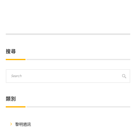
搜尋
類別
黎明週訊