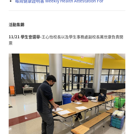
每周健康證明書 Weekly Health Attestation For
活動集錦
11/21 學生會選舉-
王心怡校長以及學生事務處副校長萬世康負責開
票