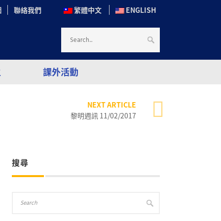
圖
聯絡我們
繁體中文
ENGLISH
生
課外活動
NEXT ARTICLE
黎明週訊 11/02/2017
搜尋