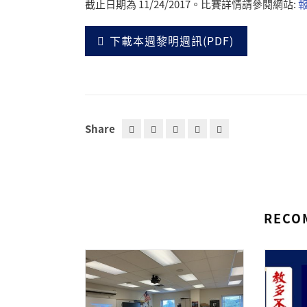
截止日期為 11/24/2017。比賽詳情請參閱網站:
下載本週黎明週訊(PDF)
Share
RECO