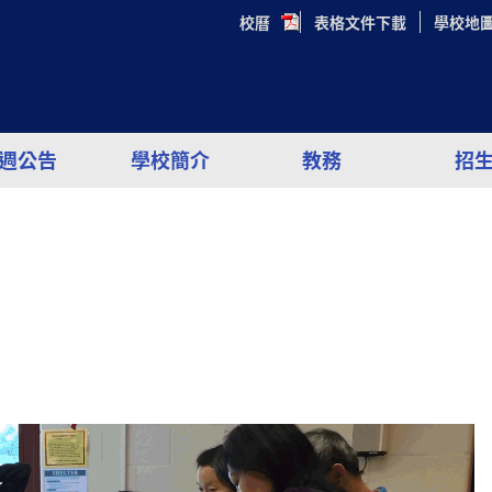
校曆
表格文件下載
學校地
週公告
學校簡介
教務
招