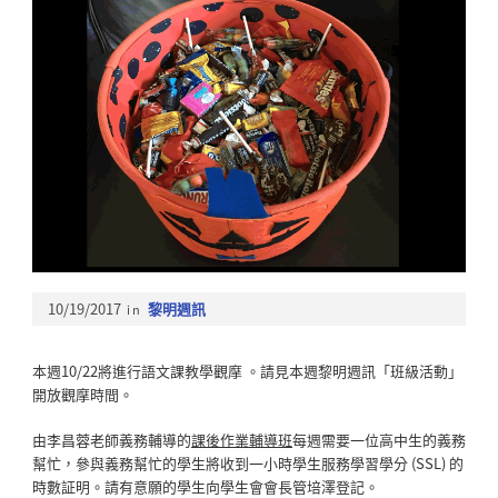
10/19/2017
in
黎明週訊
本週10/22將進行語文課教學觀摩 。請見本週黎明週訊「班級活動」
開放觀摩時間。
由李昌蓉老師義務輔導的
課後作業輔導班
每週需要一位高中生的義務
幫忙，參與義務幫忙的學生將收到一小時學生服務學習學分 (SSL) 的
時數証明。請有意願的學生向學生會會長管培澤登記。