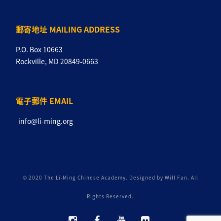
郵寄地址 MAILING ADDRESS
P.O. Box 10663
Rockville, MD 20849-0663
電子郵件 EMAIL
info@li-ming.org
© 2020 The Li-Ming Chinese Academy. Designed by Will Fan. All
Rights Reserved.