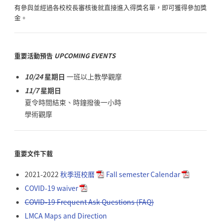
有參與並經過各校校長審核後就直接進入得獎名單，
即可獲得參加獎
金。
重要活動預告
UPCOMING EVENTS
10/24
星期日
一班以上教學觀摩
11/7
星期日
夏令時間結束、時鐘撥後一小時
學術觀摩
重要文件下載
2021-2022
秋季班校曆
Fall semester Calendar
COVID-19 waiver
COVID-19 Frequent Ask Questions (FAQ)
LMCA Maps and Direction