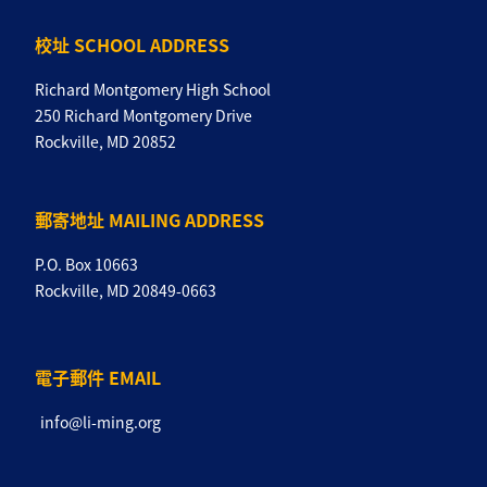
校址 SCHOOL ADDRESS
Richard Montgomery High School
250 Richard Montgomery Drive
Rockville, MD 20852
郵寄地址 MAILING ADDRESS
P.O. Box 10663
Rockville, MD 20849-0663
電子郵件 EMAIL
info@li-ming.org