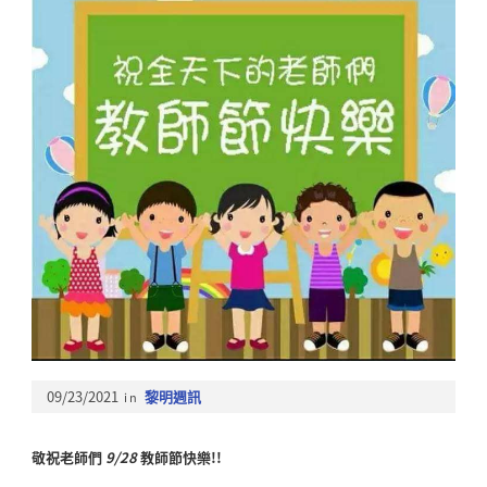
09/23/2021
in
黎明週訊
敬祝老師們
9/28
教師節快樂
!
!