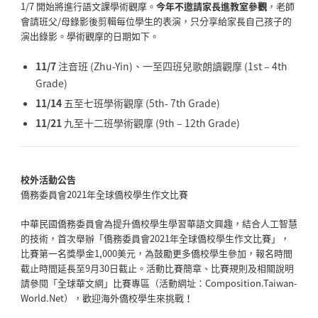
1/7 開始將進行語文課學術觀摩。
今年不邀請家長進教室參觀
，老師
會請班父/母錄影後剪輯每位學生的表演，只分享給家長自己孩子的
演出錄影。學術觀摩的日期如下。
11/7
注音班 (Zhu-Yin)、一至四班兒歌朗讀觀摩 (1st – 4th
Grade)
11/14
五至七班學術觀摩 (5th- 7th Grade)
11/21
九至十二班學術觀摩 (9th – 12th Grade)
校外活動公告
僑務委員會2021年全球僑校學生作文比賽
中華民國僑務委員會為提升僑校學生學習華語文興趣，結合人工智慧
的技術，首次舉辦「僑務委員會2021年全球僑校學生作文比賽」，
比賽第一名獎學金1,000美元，為鼓勵更多僑校學生參加，報名時間
截止時間延長至9月30日截止。活動比賽簡章、比賽規則及相關說明
請參閱「全球華文網」比賽專區（活動網址：Composition.Taiwan-
World.Net），歡迎海外僑校學生來挑戰！