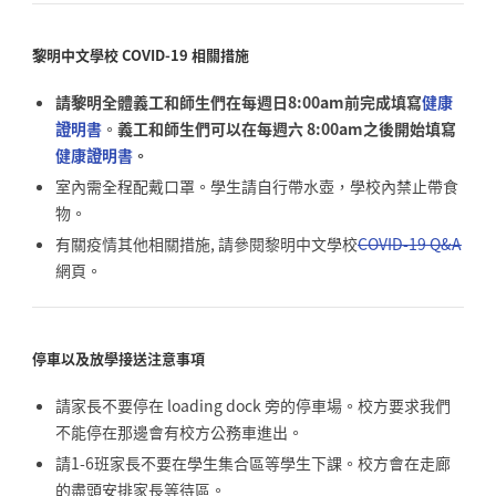
黎明中文學校
COVID-19
相關措施
請黎明全體義工和師生們在每週日8:00am前完成填寫
健康
證明書
。
義工和師生們可以在每週六 8:00am之後開始填寫
健康證明書
。
室內需全程配戴口罩。學生請自行帶水壺，學校內禁止帶食
物。
有關疫情其他相關措施, 請參閱黎明中文學校
COVID-19 Q&A
網頁。
停車以及放學接送注意事項
請家長不要停在 loading dock 旁的停車場。校方要求我們
不能停在那邊會有校方公務車進出。
請1-6班家長不要在學生集合區等學生下課。校方會在走廊
的盡頭安排家長等待區。