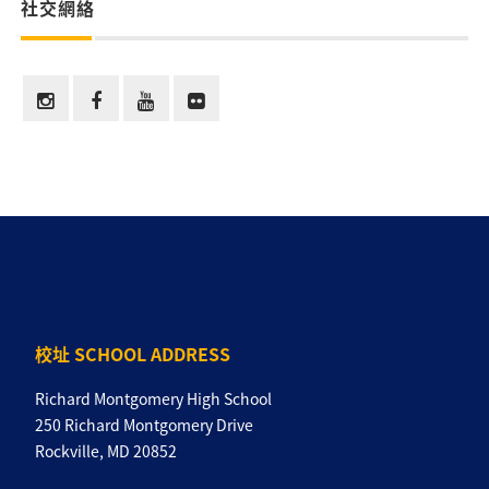
社交網絡
校址 SCHOOL ADDRESS
Richard Montgomery High School
250 Richard Montgomery Drive
Rockville, MD 20852