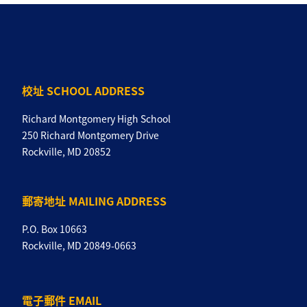
校址 SCHOOL ADDRESS
Richard Montgomery High School
250 Richard Montgomery Drive
Rockville, MD 20852
郵寄地址 MAILING ADDRESS
P.O. Box 10663
Rockville, MD 20849-0663
電子郵件 EMAIL