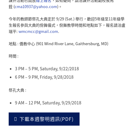
課外活動已開放
線上報名
，如有疑問，請洽課外活動副校長馬
銓 (
cma10937@yahoo.com
)。
今年的教師節祭孔大典定於 9/29 (Sat.) 舉行，歡迎5年級至11年級學
生報名參與大典的佾舞儀式，佾舞教學時間和地點如下，報名請洽盧
瑞平:
wmcmcc@gmail.com
.
地點 : 僑教中心 (901 Wind River Lane, Gaithersburg, MD)
時間 :
3 PM – 5 PM, Saturday, 9/22/2018
6 PM – 9 PM, Friday, 9/28/2018
祭孔大典 :
9 AM – 12 PM, Saturday, 9/29/2018
下載本週黎明週訊(PDF)