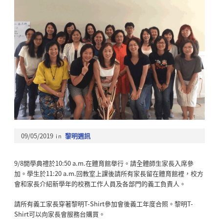
09/05/2019
in
黎明週訊
9/8開學典禮於10:50 a.m.在體育館舉行。請全體師生家長入席參
加。學生於11:20 a.m.回教室上課後
請所有家長留在體育館裡，校方
會和家長介紹新學年的校務工作人員及各部門的義工負責人
。
請所有義工家長穿著黎明T-Shirt參加會後義工年度合照。黎明T-
Shirt可以向家長會服務台購買。