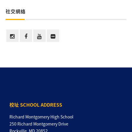
社交網絡
校址 SCHOOL ADDRESS
Richard Montgomery High School
250 Richard Montgomery Drive
Rockville, MD 20852