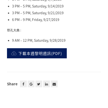
3 PM – 5 PM, Saturday, 9/14/2019
3 PM – 5 PM, Saturday, 9/21/2019
6 PM – 9 PM, Friday, 9/27/2019
祭孔大典 :
9 AM – 12 PM, Saturday, 9/28/2019
下載本週黎明週訊(PDF)
Share