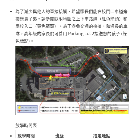
為了減少與他人的直接接觸，希望家長們能在校門口車道旁
接送貴子弟。請參閱隨附地圖之上下車路線（紅色箭頭）和
學校入口（黃色箭頭）。為了避免交通的擁擠，和過長的車
隊，高年級的家長們可善用 Parking Lot 2接送您的孩子 (綠
色標記)。
放學時間表
放學時間
班級
指定地點