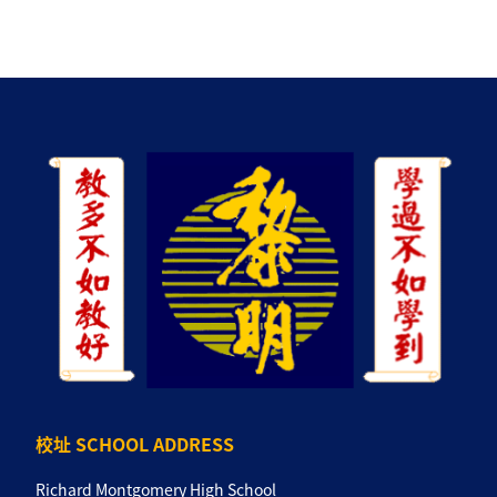
校址 SCHOOL ADDRESS
Richard Montgomery High School