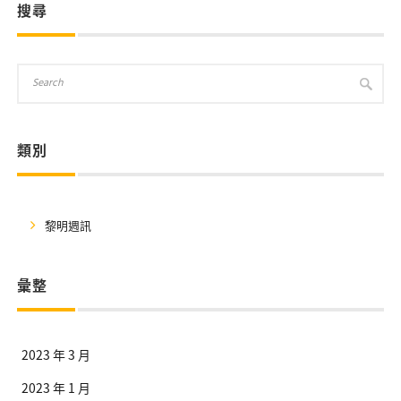
搜尋
類別
黎明週訊
彙整
2023 年 3 月
2023 年 1 月