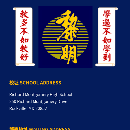
校址 SCHOOL ADDRESS
Richard Montgomery High School
250 Richard Montgomery Drive
Rockville, MD 20852
郵寄地址 MAILING ADDRESS