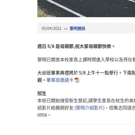
05/04/2022
in
黎明週訊
週日 5/8 是母親節,祝大家母親節快樂。
黎明已開放本校家長上課時間進入學校以及待在
大幼班畢業典禮將於 5/8 上午十一點舉行。
下兩
觀。
畢業班邀請卡
招生
本校已開始接受新生登記,請學生家長在校生的弟
紹影片給親朋好友
(
黎明介紹影片
)，招集志同道
0956。