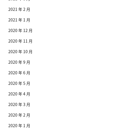
2021 年 2 月
2021 年 1 月
2020 年 12 月
2020 年 11 月
2020 年 10 月
2020 年 9 月
2020 年 6 月
2020 年 5 月
2020 年 4 月
2020 年 3 月
2020 年 2 月
2020 年 1 月