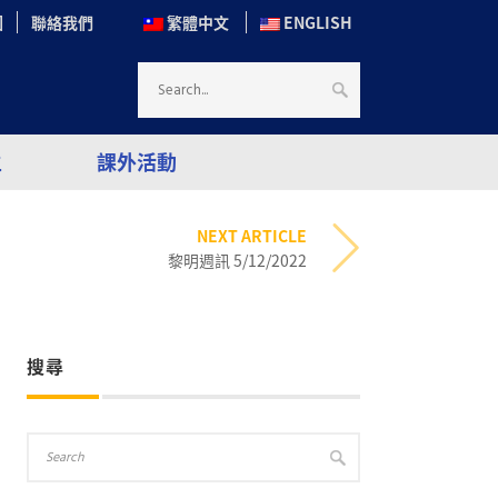
圖
聯絡我們
繁體中文
ENGLISH
生
課外活動
NEXT ARTICLE
黎明週訊 5/12/2022
搜尋