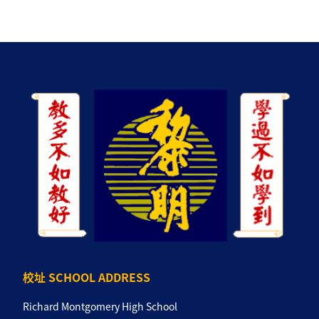
校址 SCHOOL ADDRESS
Richard Montgomery High School